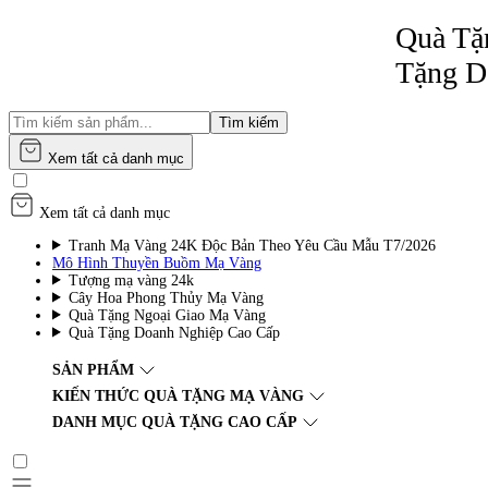
Quà Tặng Mạ
Tặng Doanh
Tìm kiếm
Xem tất cả danh mục
Xem tất cả danh mục
Tranh Mạ Vàng 24K Độc Bản Theo Yêu Cầu Mẫu T7/2026
Mô Hình Thuyền Buồm Mạ Vàng
Tượng mạ vàng 24k
Cây Hoa Phong Thủy Mạ Vàng
Quà Tặng Ngoại Giao Mạ Vàng
Quà Tặng Doanh Nghiệp Cao Cấp
SẢN PHẨM
KIẾN THỨC QUÀ TẶNG MẠ VÀNG
DANH MỤC QUÀ TẶNG CAO CẤP