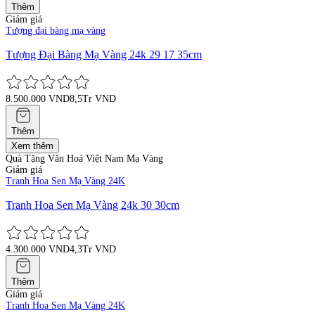
Thêm
Giảm giá
Tượng đại bàng mạ vàng
Tượng Đại Bàng Mạ Vàng 24k 29 17 35cm
8.500.000 VND
8,5Tr VND
Thêm
Xem thêm
Quà Tặng Văn Hoá Việt Nam Mạ Vàng
Giảm giá
Tranh Hoa Sen Mạ Vàng 24K
Tranh Hoa Sen Mạ Vàng 24k 30 30cm
4.300.000 VND
4,3Tr VND
Thêm
Giảm giá
Tranh Hoa Sen Mạ Vàng 24K