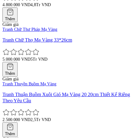
4.800.000 VND
4,8Tr VND
Thêm
Giảm giá
Tranh Chữ Thư Pháp Mạ Vàng
Tranh Chữ Thọ Mạ Vàng 33*26cm
5.000.000 VND
5Tr VND
Thêm
Giảm giá
Tranh Thuyền Buồm Mạ Vàng
Tranh Thuận Buồm Xuôi Gió Mạ Vàng 20 20cm Thiết Kế Riêng
Theo Yêu Cầu
2.500.000 VND
2,5Tr VND
Thêm