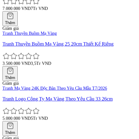
7.000.000 VND
7Tr VND
Thêm
Giảm giá
Tranh Thuyền Buồm Mạ Vàng
Tranh Thuyền Buồm Mạ Vàng 25 20cm Thiết Kế Riêng
3.500.000 VND
3,5Tr VND
Thêm
Giảm giá
Tranh Mạ Vàng 24K Độc Bản Theo Yêu Cầu Mẫu T7/2026
Tranh Logo Công Ty Mạ Vàng Theo Yêu Cầu 33 26cm
5.000.000 VND
5Tr VND
Thêm
Giảm giá