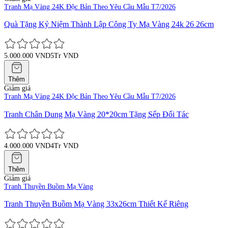
Tranh Mạ Vàng 24K Độc Bản Theo Yêu Cầu Mẫu T7/2026
Quà Tặng Kỷ Niệm Thành Lập Công Ty Mạ Vàng 24k 26 26cm
5.000.000 VND
5Tr VND
Thêm
Giảm giá
Tranh Mạ Vàng 24K Độc Bản Theo Yêu Cầu Mẫu T7/2026
Tranh Chân Dung Mạ Vàng 20*20cm Tặng Sếp Đối Tác
4.000.000 VND
4Tr VND
Thêm
Giảm giá
Tranh Thuyền Buồm Mạ Vàng
Tranh Thuyền Buồm Mạ Vàng 33x26cm Thiết Kế Riêng