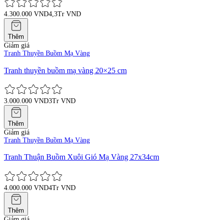
4.300.000 VND
4,3Tr VND
Thêm
Giảm giá
Tranh Thuyền Buồm Mạ Vàng
Tranh thuyền buồm mạ vàng 20×25 cm
3.000.000 VND
3Tr VND
Thêm
Giảm giá
Tranh Thuyền Buồm Mạ Vàng
Tranh Thuận Buồm Xuôi Gió Mạ Vàng 27x34cm
4.000.000 VND
4Tr VND
Thêm
Giảm giá