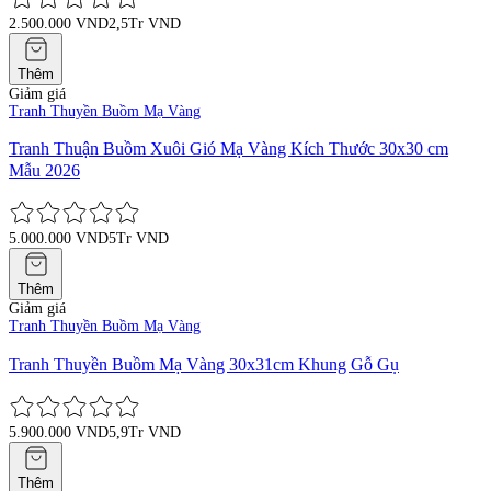
2.500.000 VND
2,5Tr VND
Thêm
Giảm giá
Tranh Thuyền Buồm Mạ Vàng
Tranh Thuận Buồm Xuôi Gió Mạ Vàng Kích Thước 30x30 cm
Mẫu 2026
5.000.000 VND
5Tr VND
Thêm
Giảm giá
Tranh Thuyền Buồm Mạ Vàng
Tranh Thuyền Buồm Mạ Vàng 30x31cm Khung Gỗ Gụ
5.900.000 VND
5,9Tr VND
Thêm