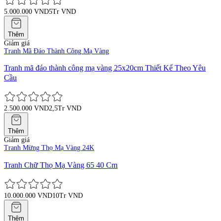
5.000.000 VND
5Tr VND
Thêm
Giảm giá
Tranh Mã Đáo Thành Công Mạ Vàng
Tranh mã đáo thành công mạ vàng 25x20cm Thiết Kế Theo Yêu
Cầu
2.500.000 VND
2,5Tr VND
Thêm
Giảm giá
Tranh Mừng Thọ Mạ Vàng 24K
Tranh Chữ Thọ Mạ Vàng 65 40 Cm
10.000.000 VND
10Tr VND
Thêm