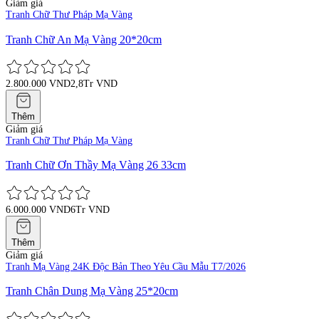
Giảm giá
Tranh Chữ Thư Pháp Mạ Vàng
Tranh Chữ An Mạ Vàng 20*20cm
2.800.000 VND
2,8Tr VND
Thêm
Giảm giá
Tranh Chữ Thư Pháp Mạ Vàng
Tranh Chữ Ơn Thầy Mạ Vàng 26 33cm
6.000.000 VND
6Tr VND
Thêm
Giảm giá
Tranh Mạ Vàng 24K Độc Bản Theo Yêu Cầu Mẫu T7/2026
Tranh Chân Dung Mạ Vàng 25*20cm