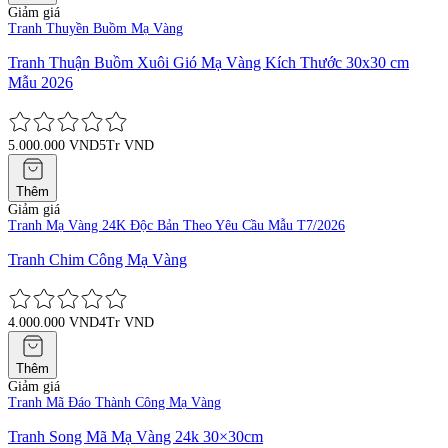
Giảm giá
Tranh Thuyền Buồm Mạ Vàng
Tranh Thuận Buồm Xuôi Gió Mạ Vàng Kích Thước 30x30 cm
Mẫu 2026
5.000.000 VND
5Tr VND
Thêm
Giảm giá
Tranh Mạ Vàng 24K Độc Bản Theo Yêu Cầu Mẫu T7/2026
Tranh Chim Công Mạ Vàng
4.000.000 VND
4Tr VND
Thêm
Giảm giá
Tranh Mã Đáo Thành Công Mạ Vàng
Tranh Song Mã Mạ Vàng 24k 30×30cm