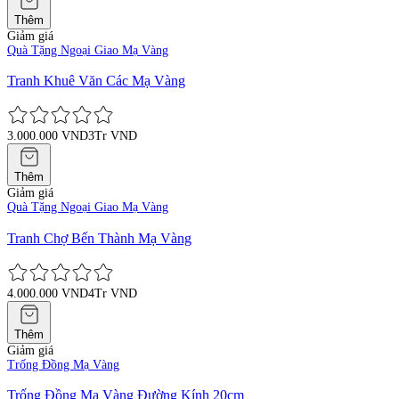
Thêm
Giảm giá
Quà Tặng Ngoại Giao Mạ Vàng
Tranh Khuê Văn Các Mạ Vàng
3.000.000 VND
3Tr VND
Thêm
Giảm giá
Quà Tặng Ngoại Giao Mạ Vàng
Tranh Chợ Bến Thành Mạ Vàng
4.000.000 VND
4Tr VND
Thêm
Giảm giá
Trống Đồng Mạ Vàng
Trống Đồng Mạ Vàng Đường Kính 20cm