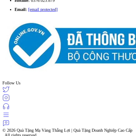
Hotline:
0376.025.879
Email:
[email protected]
Follow Us
© 2026
Quà Tặng Mạ Vàng Thắng Lợi | Quà Tặng Doanh Nghiệp Cao Cấp
. All rights reserved.