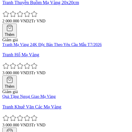
Tranh Thuyền Buồm Mạ Vàng 20x20cm
2.000.000 VND
2Tr VND
Thêm
Giảm giá
Tranh Mạ Vàng 24K Độc Bản Theo Yêu Cầu Mẫu T7/2026
Tranh Hổ Mạ Vàng
3.000.000 VND
3Tr VND
Thêm
Giảm giá
Quà Tặng Ngoại Giao Mạ Vàng
Tranh Khuê Văn Các Mạ Vàng
3.000.000 VND
3Tr VND