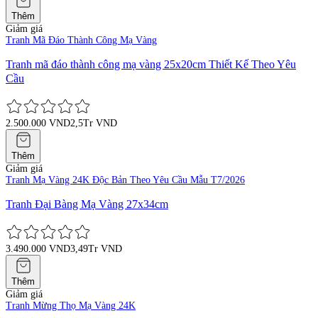
Thêm
Giảm giá
Tranh Mã Đáo Thành Công Mạ Vàng
Tranh mã đáo thành công mạ vàng 25x20cm Thiết Kế Theo Yêu
Cầu
2.500.000 VND
2,5Tr VND
Thêm
Giảm giá
Tranh Mạ Vàng 24K Độc Bản Theo Yêu Cầu Mẫu T7/2026
Tranh Đại Bàng Mạ Vàng 27x34cm
3.490.000 VND
3,49Tr VND
Thêm
Giảm giá
Tranh Mừng Thọ Mạ Vàng 24K