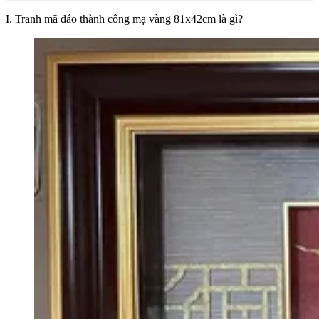
I. Tranh mã đáo thành công mạ vàng 81x42cm là gì?