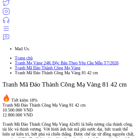
Mail Us:
Trang chủ
Tranh Mạ Vàng 24K Độc Bản Theo Yêu Cầu Mẫu T7/2026
Tranh Mã Đáo Thành Công Mạ Vàng
Tranh Mã Đáo Thành Công Mạ Vàng 81 42 cm
Tranh Mã Đáo Thành Công Mạ Vàng 81 42 cm
Tiết kiệm 18%
Tranh Mã Đáo Thành Công Mạ Vàng 81 42 cm
10.500.000 VND
12.800.000 VND
Tranh Mã Đáo Thành Công Mạ Vàng 42x81 là biểu tượng của thành công,
tài lộc và thịnh vượng. Với hình ảnh bát mã phi nước đại, bức tranh thể
hiện sự kiên trì, bứt phá và chiến thắng. Được chế tác từ đồng nguyên chất,