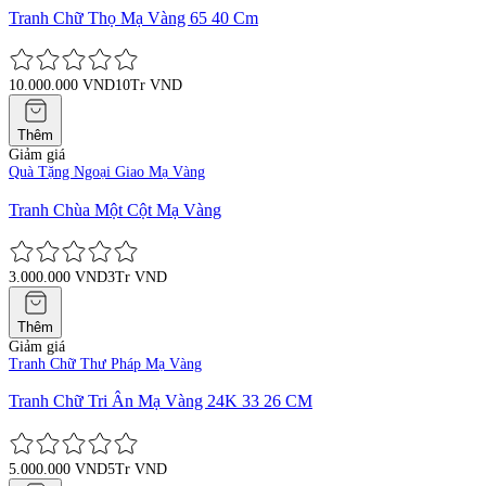
Tranh Chữ Thọ Mạ Vàng 65 40 Cm
10.000.000 VND
10Tr VND
Thêm
Giảm giá
Quà Tặng Ngoại Giao Mạ Vàng
Tranh Chùa Một Cột Mạ Vàng
3.000.000 VND
3Tr VND
Thêm
Giảm giá
Tranh Chữ Thư Pháp Mạ Vàng
Tranh Chữ Tri Ân Mạ Vàng 24K 33 26 CM
5.000.000 VND
5Tr VND