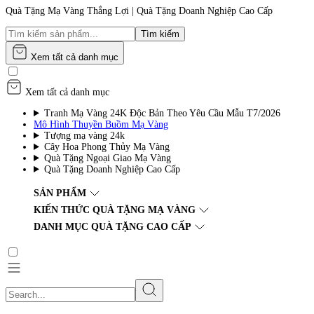
Quà Tặng Mạ Vàng Thắng Lợi | Quà Tặng Doanh Nghiệp Cao Cấp
Tìm kiếm
Xem tất cả danh mục
Xem tất cả danh mục
Tranh Mạ Vàng 24K Độc Bản Theo Yêu Cầu Mẫu T7/2026
Mô Hình Thuyền Buồm Mạ Vàng
Tượng mạ vàng 24k
Cây Hoa Phong Thủy Mạ Vàng
Quà Tặng Ngoại Giao Mạ Vàng
Quà Tặng Doanh Nghiệp Cao Cấp
SẢN PHẨM
KIẾN THỨC QUÀ TẶNG MẠ VÀNG
DANH MỤC QUÀ TẶNG CAO CẤP