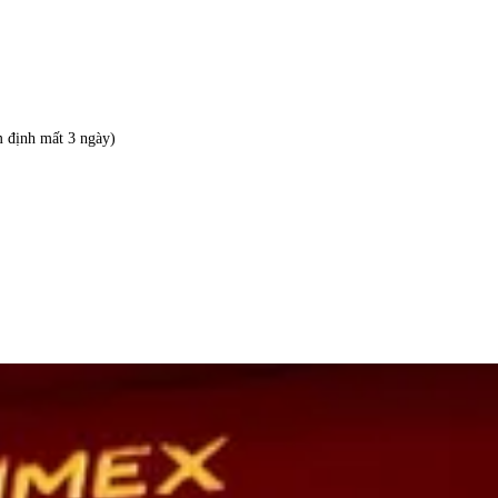
m định mất 3 ngày)