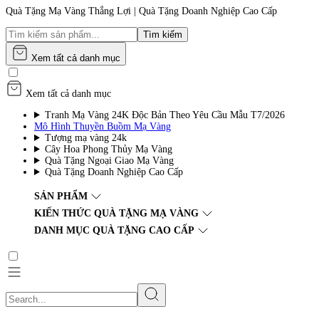
Quà Tặng Mạ Vàng Thắng Lợi | Quà Tặng Doanh Nghiệp Cao Cấp
Tìm kiếm
Xem tất cả danh mục
Xem tất cả danh mục
Tranh Mạ Vàng 24K Độc Bản Theo Yêu Cầu Mẫu T7/2026
Mô Hình Thuyền Buồm Mạ Vàng
Tượng mạ vàng 24k
Cây Hoa Phong Thủy Mạ Vàng
Quà Tặng Ngoại Giao Mạ Vàng
Quà Tặng Doanh Nghiệp Cao Cấp
SẢN PHẨM
KIẾN THỨC QUÀ TẶNG MẠ VÀNG
DANH MỤC QUÀ TẶNG CAO CẤP