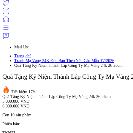
Mail Us:
Trang chủ
Tranh Mạ Vàng 24K Độc Bản Theo Yêu Cầu Mẫu T7/2026
Quà Tặng Kỷ Niệm Thành Lập Công Ty Mạ Vàng 24k 26 26cm
Quà Tặng Kỷ Niệm Thành Lập Công Ty Mạ Vàng 
Tiết kiệm 17%
Quà Tặng Kỷ Niệm Thành Lập Công Ty Mạ Vàng 24k 26 26cm
5.000.000 VND
6.000.000 VND
Còn 10 sản phẩm
Phiên bản:
TKNTL