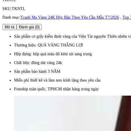
SKU:
TKNTL
Danh mục:
Tranh Mạ Vàng 24K Độc Bản Theo Yêu Cầu Mẫu T7/2026
,
Top 
Mô tả
Đánh giá (0)
Sản phẩm có giấy kiểm định vàng của Viện Tài nguyên Thiên nhiên và
Thương hiệu: QUÀ VÀNG THẮNG LỢI
Hộp đựng: hộp quà màu đỏ kèm túi sang trọng
Chất liệu: đồng dát vàng 24k
Sản phẩm bảo hành 3 NĂM
Miễn phí thiết kế và làm tem kính tặng theo yêu cầu
Freeship toàn quốc, TPHCM nhận hàng trong ngày