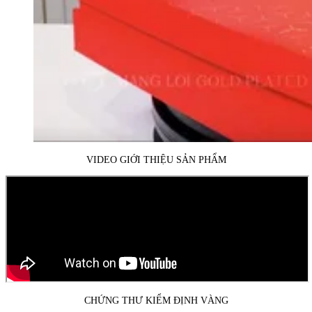
VIDEO GIỚI THIỆU SẢN PHẨM
CHỨNG THƯ KIỂM ĐỊNH VÀNG