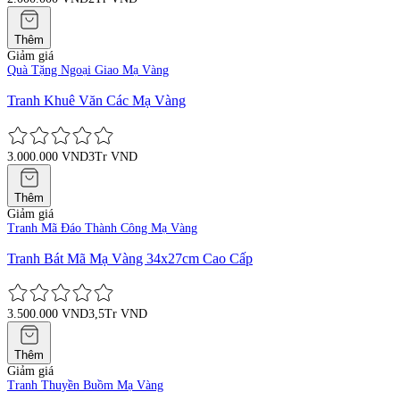
Thêm
Giảm giá
Quà Tặng Ngoại Giao Mạ Vàng
Tranh Khuê Văn Các Mạ Vàng
3.000.000 VND
3Tr VND
Thêm
Giảm giá
Tranh Mã Đáo Thành Công Mạ Vàng
Tranh Bát Mã Mạ Vàng 34x27cm Cao Cấp
3.500.000 VND
3,5Tr VND
Thêm
Giảm giá
Tranh Thuyền Buồm Mạ Vàng