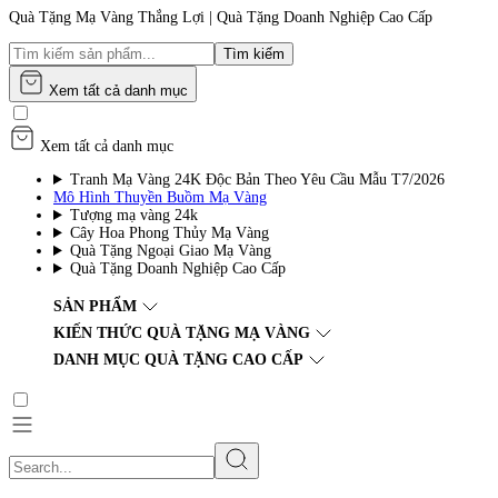
Quà Tặng Mạ Vàng Thắng Lợi | Quà Tặng Doanh Nghiệp Cao Cấp
Tìm kiếm
Xem tất cả danh mục
Xem tất cả danh mục
Tranh Mạ Vàng 24K Độc Bản Theo Yêu Cầu Mẫu T7/2026
Mô Hình Thuyền Buồm Mạ Vàng
Tượng mạ vàng 24k
Cây Hoa Phong Thủy Mạ Vàng
Quà Tặng Ngoại Giao Mạ Vàng
Quà Tặng Doanh Nghiệp Cao Cấp
SẢN PHẨM
KIẾN THỨC QUÀ TẶNG MẠ VÀNG
DANH MỤC QUÀ TẶNG CAO CẤP