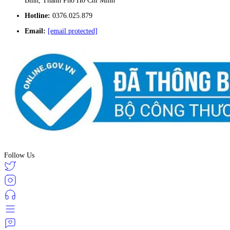
Bình, Thành Phố Hồ Chí Minh
Hotline:
0376.025.879
Email:
[email protected]
Follow Us