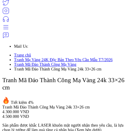
Mail Us:
Trang chủ
Tranh Mạ Vàng 24K Độc Bản Theo Yêu Cầu Mẫu T7/2026
Tranh Mã Đáo Thành Công Mạ Vàng
Tranh Mã Đáo Thành Công Mạ Vàng 24k 33×26 cm
Tranh Mã Đáo Thành Công Mạ Vàng 24k 33×26
cm
Tiết kiệm 4%
Tranh Mã Đáo Thành Công Mạ Vàng 24k 33×26 cm
4.300.000 VND
4.500.000 VND
Sản phẩm được khắc LASER khuôn mặt người nhận theo yêu cầu, là lựa
chọn lý tưởng để làm quà tặng cá nhân hóa (Xem bên dưới)