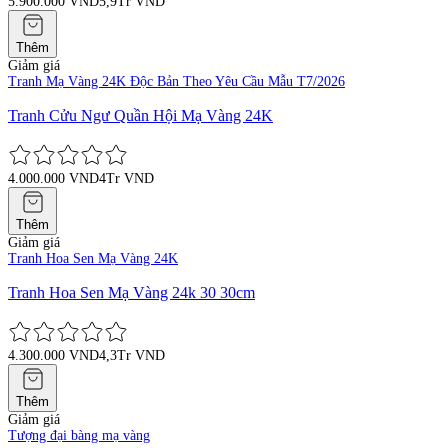
5.900.000 VND
5,9Tr VND
Thêm
Giảm giá
Tranh Mạ Vàng 24K Độc Bản Theo Yêu Cầu Mẫu T7/2026
Tranh Cửu Ngư Quần Hội Mạ Vàng 24K
4.000.000 VND
4Tr VND
Thêm
Giảm giá
Tranh Hoa Sen Mạ Vàng 24K
Tranh Hoa Sen Mạ Vàng 24k 30 30cm
4.300.000 VND
4,3Tr VND
Thêm
Giảm giá
Tượng đại bàng mạ vàng