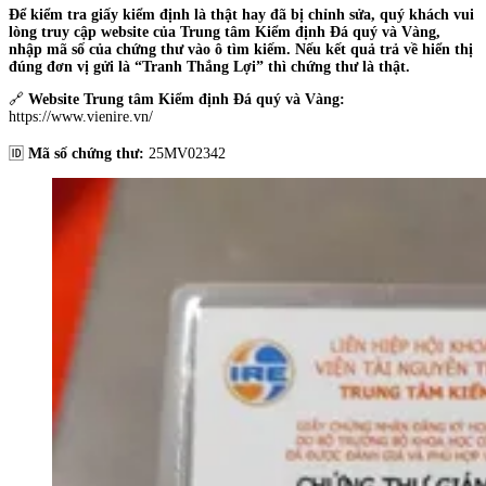
Để kiểm tra giấy kiểm định là thật hay đã bị chỉnh sửa, quý khách vui
lòng truy cập website của Trung tâm Kiểm định Đá quý và Vàng,
nhập mã số của chứng thư vào ô tìm kiếm. Nếu kết quả trả về hiển thị
đúng đơn vị gửi là “Tranh Thắng Lợi” thì chứng thư là thật.
🔗
Website Trung tâm Kiểm định Đá quý và Vàng:
https://www.vienire.vn/
🆔
Mã số chứng thư:
25MV02342