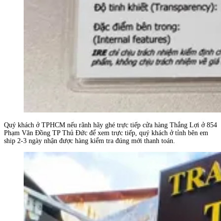
Quý khách ở TPHCM nếu rãnh hãy ghé trực tiếp cửa hàng Thắng Lợi ở 854
Phạm Văn Đồng TP Thủ Đức để xem trực tiếp, quý khách ở tỉnh bên em
ship 2-3 ngày nhận được hàng kiểm tra đúng mới thanh toán.