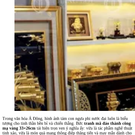
Trong văn hóa Á Đông, hình ảnh tám con ngựa phi nước đại luôn là biểu
tượng cho tinh thần bền bỉ và chiến thắng. Bức
tranh mã đáo thành công
mạ vàng 33×26cm
tái hiện trọn vẹn ý nghĩa ấy: vừa là tác phẩm nghệ thuật
tinh xảo, vừa là món quà mang thông điệp thăng tiến và may mắn dành cho