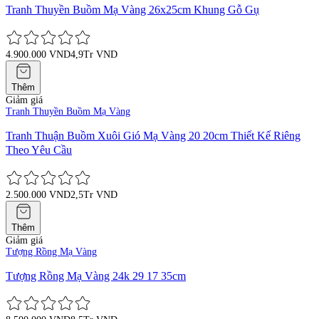
Tranh Thuyền Buồm Mạ Vàng 26x25cm Khung Gỗ Gụ
4.900.000 VND
4,9Tr VND
Thêm
Giảm giá
Tranh Thuyền Buồm Mạ Vàng
Tranh Thuận Buồm Xuôi Gió Mạ Vàng 20 20cm Thiết Kế Riêng
Theo Yêu Cầu
2.500.000 VND
2,5Tr VND
Thêm
Giảm giá
Tượng Rồng Mạ Vàng
Tượng Rồng Mạ Vàng 24k 29 17 35cm