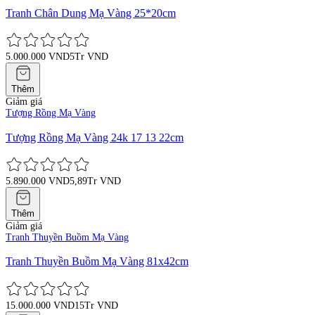
Tranh Chân Dung Mạ Vàng 25*20cm
5.000.000 VND
5Tr VND
Thêm
Giảm giá
Tượng Rồng Mạ Vàng
Tượng Rồng Mạ Vàng 24k 17 13 22cm
5.890.000 VND
5,89Tr VND
Thêm
Giảm giá
Tranh Thuyền Buồm Mạ Vàng
Tranh Thuyền Buồm Mạ Vàng 81x42cm
15.000.000 VND
15Tr VND