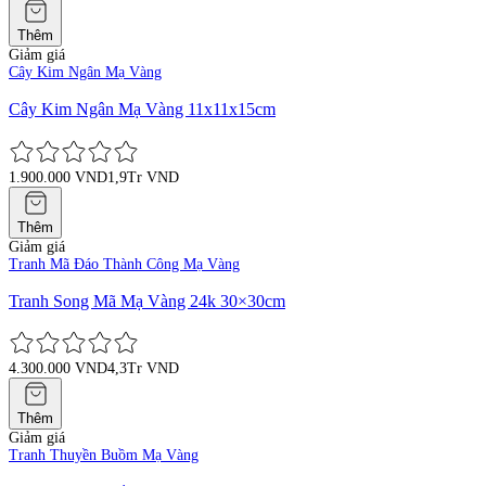
Thêm
Giảm giá
Cây Kim Ngân Mạ Vàng
Cây Kim Ngân Mạ Vàng 11x11x15cm
1.900.000 VND
1,9Tr VND
Thêm
Giảm giá
Tranh Mã Đáo Thành Công Mạ Vàng
Tranh Song Mã Mạ Vàng 24k 30×30cm
4.300.000 VND
4,3Tr VND
Thêm
Giảm giá
Tranh Thuyền Buồm Mạ Vàng