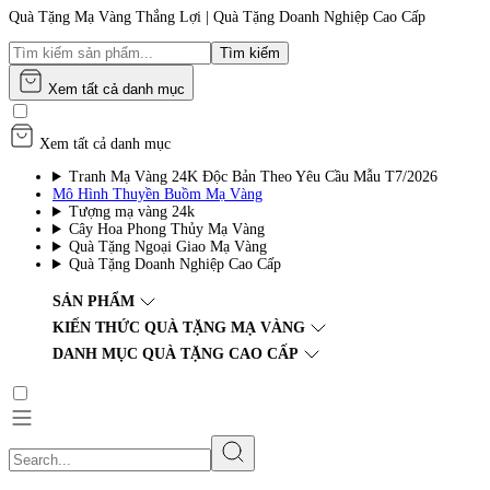
Quà Tặng Mạ Vàng Thắng Lợi | Quà Tặng Doanh Nghiệp Cao Cấp
Tìm kiếm
Xem tất cả danh mục
Xem tất cả danh mục
Tranh Mạ Vàng 24K Độc Bản Theo Yêu Cầu Mẫu T7/2026
Mô Hình Thuyền Buồm Mạ Vàng
Tượng mạ vàng 24k
Cây Hoa Phong Thủy Mạ Vàng
Quà Tặng Ngoại Giao Mạ Vàng
Quà Tặng Doanh Nghiệp Cao Cấp
SẢN PHẨM
KIẾN THỨC QUÀ TẶNG MẠ VÀNG
DANH MỤC QUÀ TẶNG CAO CẤP