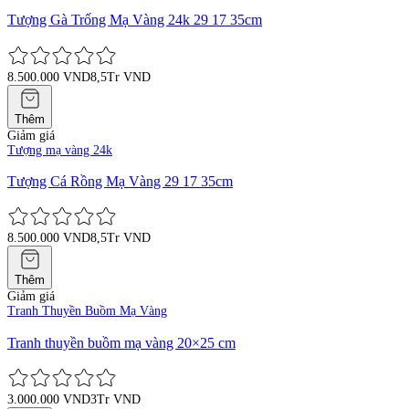
Tượng Gà Trống Mạ Vàng 24k 29 17 35cm
8.500.000 VND
8,5Tr VND
Thêm
Giảm giá
Tượng mạ vàng 24k
Tượng Cá Rồng Mạ Vàng 29 17 35cm
8.500.000 VND
8,5Tr VND
Thêm
Giảm giá
Tranh Thuyền Buồm Mạ Vàng
Tranh thuyền buồm mạ vàng 20×25 cm
3.000.000 VND
3Tr VND