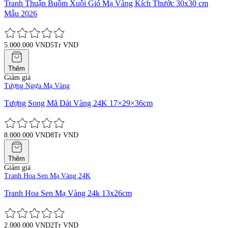
Tranh Thuận Buồm Xuôi Gió Mạ Vàng Kích Thước 30x30 cm
Mẫu 2026
5.000.000 VND
5Tr VND
Thêm
Giảm giá
Tượng Ngựa Mạ Vàng
Tượng Song Mã Dát Vàng 24K 17×29×36cm
8.000.000 VND
8Tr VND
Thêm
Giảm giá
Tranh Hoa Sen Mạ Vàng 24K
Tranh Hoa Sen Mạ Vàng 24k 13x26cm
2.000.000 VND
2Tr VND