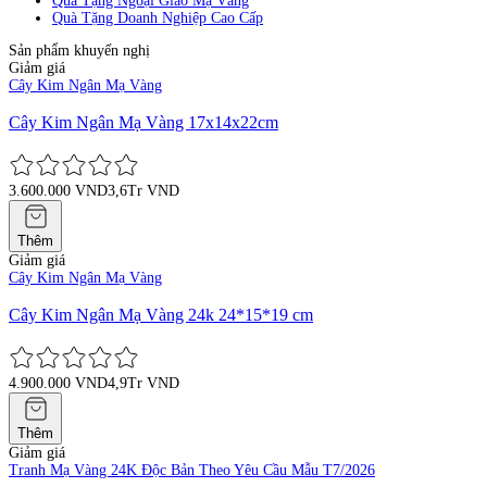
Quà Tặng Ngoại Giao Mạ Vàng
Quà Tặng Doanh Nghiệp Cao Cấp
Sản phẩm khuyến nghị
Giảm giá
Cây Kim Ngân Mạ Vàng
Cây Kim Ngân Mạ Vàng 17x14x22cm
3.600.000 VND
3,6Tr VND
Thêm
Giảm giá
Cây Kim Ngân Mạ Vàng
Cây Kim Ngân Mạ Vàng 24k 24*15*19 cm
4.900.000 VND
4,9Tr VND
Thêm
Giảm giá
Tranh Mạ Vàng 24K Độc Bản Theo Yêu Cầu Mẫu T7/2026