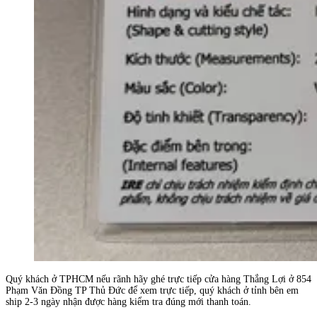
Quý khách ở TPHCM nếu rãnh hãy ghé trực tiếp cửa hàng Thắng Lợi ở 854
Phạm Văn Đồng TP Thủ Đức để xem trực tiếp, quý khách ở tỉnh bên em
ship 2-3 ngày nhận được hàng kiểm tra đúng mới thanh toán.