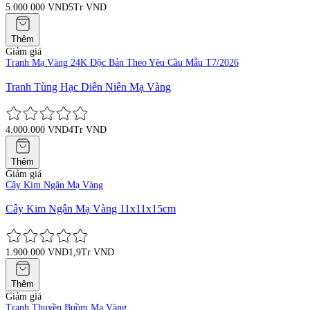
5.000.000 VND
5Tr VND
Thêm
Giảm giá
Tranh Mạ Vàng 24K Độc Bản Theo Yêu Cầu Mẫu T7/2026
Tranh Tùng Hạc Diên Niên Mạ Vàng
4.000.000 VND
4Tr VND
Thêm
Giảm giá
Cây Kim Ngân Mạ Vàng
Cây Kim Ngân Mạ Vàng 11x11x15cm
1.900.000 VND
1,9Tr VND
Thêm
Giảm giá
Tranh Thuyền Buồm Mạ Vàng