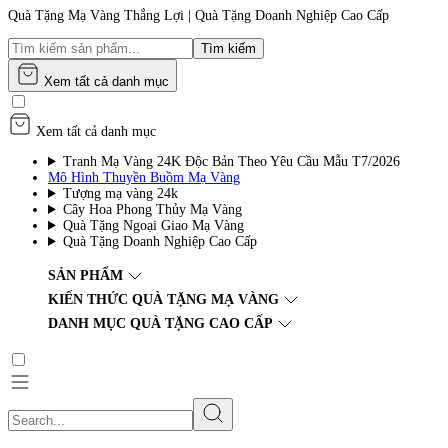
Quà Tặng Mạ Vàng Thắng Lợi | Quà Tặng Doanh Nghiệp Cao Cấp
Tìm kiếm
Xem tất cả danh mục
Xem tất cả danh mục
Tranh Mạ Vàng 24K Độc Bản Theo Yêu Cầu Mẫu T7/2026
Mô Hình Thuyền Buồm Mạ Vàng
Tượng mạ vàng 24k
Cây Hoa Phong Thủy Mạ Vàng
Quà Tặng Ngoại Giao Mạ Vàng
Quà Tặng Doanh Nghiệp Cao Cấp
SẢN PHẨM
KIẾN THỨC QUÀ TẶNG MẠ VÀNG
DANH MỤC QUÀ TẶNG CAO CẤP