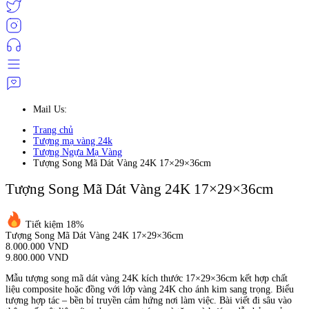
Mail Us:
Trang chủ
Tượng mạ vàng 24k
Tượng Ngựa Mạ Vàng
Tượng Song Mã Dát Vàng 24K 17×29×36cm
Tượng Song Mã Dát Vàng 24K 17×29×36cm
Tiết kiệm 18%
Tượng Song Mã Dát Vàng 24K 17×29×36cm
8.000.000 VND
9.800.000 VND
Mẫu tượng song mã dát vàng 24K kích thước 17×29×36cm kết hợp chất
liệu composite hoặc đồng với lớp vàng 24K cho ánh kim sang trọng. Biểu
tượng hợp tác – bền bỉ truyền cảm hứng nơi làm việc. Bài viết đi sâu vào