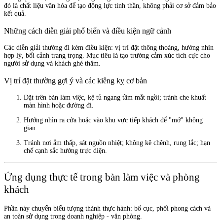
đó là chất liệu văn hóa để tạo động lực tinh thần, không phải cơ sở đảm bảo
kết quả.
Những cách diễn giải phổ biến và điều kiện ngữ cảnh
Các diễn giải thường đi kèm điều kiện: vị trí đặt thông thoáng, hướng nhìn
hợp lý, bối cảnh trang trọng. Mục tiêu là tạo trường cảm xúc tích cực cho
người sử dụng và khách ghé thăm.
Vị trí đặt thường gợi ý và các kiêng kỵ cơ bản
Đặt trên bàn làm việc, kệ tủ ngang tầm mắt ngồi; tránh che khuất
màn hình hoặc đường đi.
Hướng nhìn ra cửa hoặc vào khu vực tiếp khách để "mở" không
gian.
Tránh nơi ẩm thấp, sát nguồn nhiệt; không kê chênh, rung lắc; hạn
chế cạnh sắc hướng trực diện.
Ứng dụng thực tế trong bàn làm việc và phòng
khách
Phần này chuyển biểu tượng thành thực hành: bố cục, phối phong cách và
an toàn sử dụng trong doanh nghiệp - văn phòng.