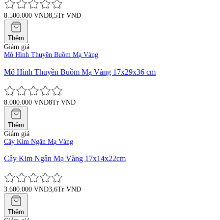
8.500.000 VND
8,5Tr VND
Thêm
Giảm giá
Mô Hình Thuyền Buồm Mạ Vàng
Mô Hình Thuyền Buồm Mạ Vàng 17x29x36 cm
8.000.000 VND
8Tr VND
Thêm
Giảm giá
Cây Kim Ngân Mạ Vàng
Cây Kim Ngân Mạ Vàng 17x14x22cm
3.600.000 VND
3,6Tr VND
Thêm