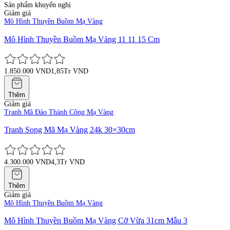
Sản phẩm khuyến nghị
Giảm giá
Mô Hình Thuyền Buồm Mạ Vàng
Mô Hình Thuyền Buồm Mạ Vàng 11 11 15 Cm
1.850.000 VND
1,85Tr VND
Thêm
Giảm giá
Tranh Mã Đáo Thành Công Mạ Vàng
Tranh Song Mã Mạ Vàng 24k 30×30cm
4.300.000 VND
4,3Tr VND
Thêm
Giảm giá
Mô Hình Thuyền Buồm Mạ Vàng
Mô Hình Thuyền Buồm Mạ Vàng Cỡ Vừa 31cm Mẫu 3