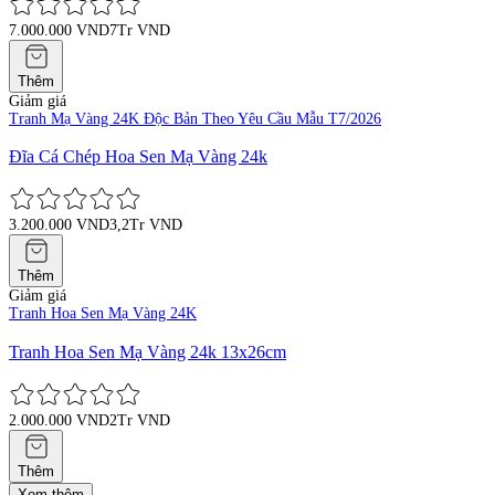
7.000.000 VND
7Tr VND
Thêm
Giảm giá
Tranh Mạ Vàng 24K Độc Bản Theo Yêu Cầu Mẫu T7/2026
Đĩa Cá Chép Hoa Sen Mạ Vàng 24k
3.200.000 VND
3,2Tr VND
Thêm
Giảm giá
Tranh Hoa Sen Mạ Vàng 24K
Tranh Hoa Sen Mạ Vàng 24k 13x26cm
2.000.000 VND
2Tr VND
Thêm
Xem thêm