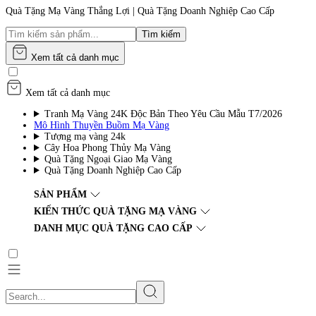
Quà Tặng Mạ Vàng Thắng Lợi | Quà Tặng Doanh Nghiệp Cao Cấp
Tìm kiếm
Xem tất cả danh mục
Xem tất cả danh mục
Tranh Mạ Vàng 24K Độc Bản Theo Yêu Cầu Mẫu T7/2026
Mô Hình Thuyền Buồm Mạ Vàng
Tượng mạ vàng 24k
Cây Hoa Phong Thủy Mạ Vàng
Quà Tặng Ngoại Giao Mạ Vàng
Quà Tặng Doanh Nghiệp Cao Cấp
SẢN PHẨM
KIẾN THỨC QUÀ TẶNG MẠ VÀNG
DANH MỤC QUÀ TẶNG CAO CẤP