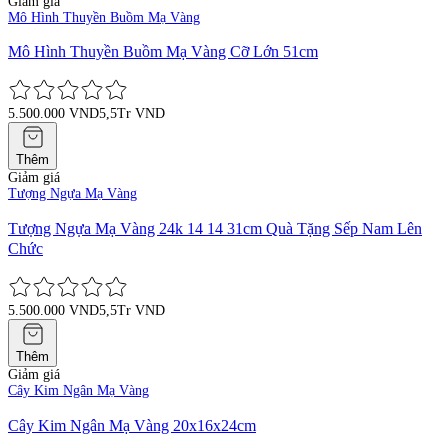
Giảm giá
Mô Hình Thuyền Buồm Mạ Vàng
Mô Hình Thuyền Buồm Mạ Vàng Cỡ Lớn 51cm
5.500.000 VND
5,5Tr VND
Thêm
Giảm giá
Tượng Ngựa Mạ Vàng
Tượng Ngựa Mạ Vàng 24k 14 14 31cm Quà Tặng Sếp Nam Lên
Chức
5.500.000 VND
5,5Tr VND
Thêm
Giảm giá
Cây Kim Ngân Mạ Vàng
Cây Kim Ngân Mạ Vàng 20x16x24cm