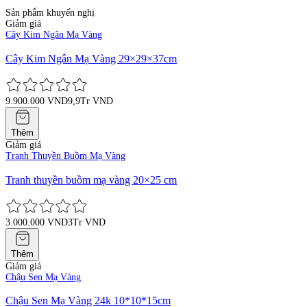
Sản phẩm khuyến nghị
Giảm giá
Cây Kim Ngân Mạ Vàng
Cây Kim Ngân Mạ Vàng 29×29×37cm
9.900.000 VND
9,9Tr VND
Thêm
Giảm giá
Tranh Thuyền Buồm Mạ Vàng
Tranh thuyền buồm mạ vàng 20×25 cm
3.000.000 VND
3Tr VND
Thêm
Giảm giá
Chậu Sen Mạ Vàng
Chậu Sen Mạ Vàng 24k 10*10*15cm