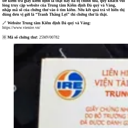
Để kiểm tra giấy kiểm định là thật hay đã bị chỉnh sửa, quý khách vui
lòng truy cập website của Trung tâm Kiểm định Đá quý và Vàng,
nhập mã số của chứng thư vào ô tìm kiếm. Nếu kết quả trả về hiển thị
đúng đơn vị gửi là “Tranh Thắng Lợi” thì chứng thư là thật.
🔗
Website Trung tâm Kiểm định Đá quý và Vàng:
https://www.vienire.vn/
🆔
Mã số chứng thư:
25MV00782