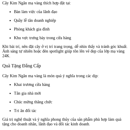
Cây Kim Ngân mạ vàng thích hợp đặt tại:
Bàn làm việc của lãnh đạo
Quầy lễ tân doanh nghiệp
Phòng khách gia đình
Khu vực trưng bày trong cửa hàng
Khi bài trí, nên đặt cây ở vị trí trang trọng, dễ nhìn thấy và tránh góc khuất.
Ánh sáng tự nhiên hoặc đèn spotlight giúp tôn lên vẻ đẹp của lớp mạ vàng
24K.
Quà Tặng Đẳng Cấp
Cây Kim Ngân mạ vàng là món quà ý nghĩa trong các dịp:
Khai trương cửa hàng
Tân gia nhà mới
Chúc mừng thăng chức
Tri ân đối tác
Giá trị nghệ thuật và ý nghĩa phong thủy của sản phẩm phù hợp làm quà
tặng cho doanh nhân, lãnh đạo và đối tác kinh doanh.