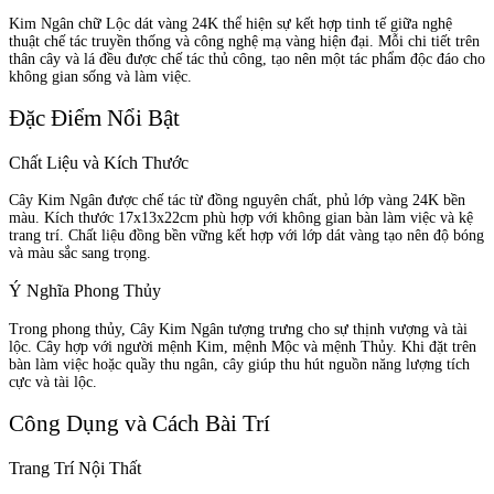
Kim Ngân chữ Lộc dát vàng 24K thể hiện sự kết hợp tinh tế giữa nghệ
thuật chế tác truyền thống và công nghệ mạ vàng hiện đại. Mỗi chi tiết trên
thân cây và lá đều được chế tác thủ công, tạo nên một tác phẩm độc đáo cho
không gian sống và làm việc.
Đặc Điểm Nổi Bật
Chất Liệu và Kích Thước
Cây Kim Ngân được chế tác từ đồng nguyên chất, phủ lớp vàng 24K bền
màu. Kích thước 17x13x22cm phù hợp với không gian bàn làm việc và kệ
trang trí. Chất liệu đồng bền vững kết hợp với lớp dát vàng tạo nên độ bóng
và màu sắc sang trọng.
Ý Nghĩa Phong Thủy
Trong phong thủy, Cây Kim Ngân tượng trưng cho sự thịnh vượng và tài
lộc. Cây hợp với người mệnh Kim, mệnh Mộc và mệnh Thủy. Khi đặt trên
bàn làm việc hoặc quầy thu ngân, cây giúp thu hút nguồn năng lượng tích
cực và tài lộc.
Công Dụng và Cách Bài Trí
Trang Trí Nội Thất