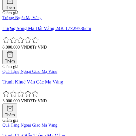
Thêm
Giảm giá
Tượng Ngựa Mạ Vàng
Tượng Song Mã Dát Vàng 24K 17×29×36cm
8.000.000 VND
8Tr VND
Thêm
Giảm giá
Quà Tặng Ngoại Giao Mạ Vàng
Tranh Khuê Văn Các Mạ Vàng
3.000.000 VND
3Tr VND
Thêm
Giảm giá
Quà Tặng Ngoại Giao Mạ Vàng
Tranh Chợ Bến Thành Mạ Vàng