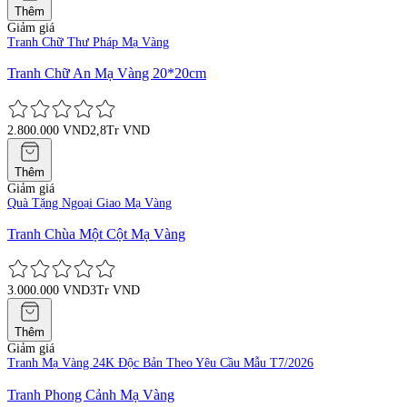
Thêm
Giảm giá
Tranh Chữ Thư Pháp Mạ Vàng
Tranh Chữ An Mạ Vàng 20*20cm
2.800.000 VND
2,8Tr VND
Thêm
Giảm giá
Quà Tặng Ngoại Giao Mạ Vàng
Tranh Chùa Một Cột Mạ Vàng
3.000.000 VND
3Tr VND
Thêm
Giảm giá
Tranh Mạ Vàng 24K Độc Bản Theo Yêu Cầu Mẫu T7/2026
Tranh Phong Cảnh Mạ Vàng