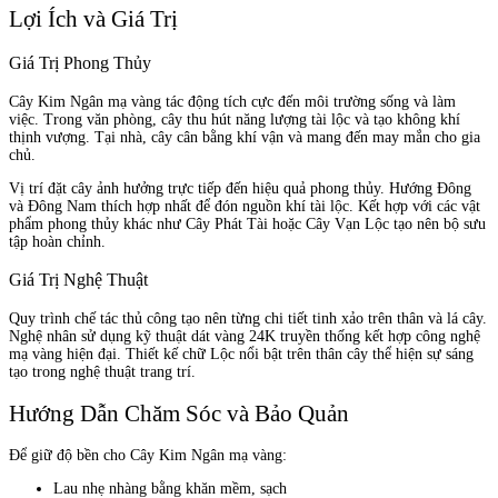
Lợi Ích và Giá Trị
Giá Trị Phong Thủy
Cây Kim Ngân mạ vàng tác động tích cực đến môi trường sống và làm
việc. Trong văn phòng, cây thu hút năng lượng tài lộc và tạo không khí
thịnh vượng. Tại nhà, cây cân bằng khí vận và mang đến may mắn cho gia
chủ.
Vị trí đặt cây ảnh hưởng trực tiếp đến hiệu quả phong thủy. Hướng Đông
và Đông Nam thích hợp nhất để đón nguồn khí tài lộc. Kết hợp với các vật
phẩm phong thủy khác như Cây Phát Tài hoặc Cây Vạn Lộc tạo nên bộ sưu
tập hoàn chỉnh.
Giá Trị Nghệ Thuật
Quy trình chế tác thủ công tạo nên từng chi tiết tinh xảo trên thân và lá cây.
Nghệ nhân sử dụng kỹ thuật dát vàng 24K truyền thống kết hợp công nghệ
mạ vàng hiện đại. Thiết kế chữ Lộc nổi bật trên thân cây thể hiện sự sáng
tạo trong nghệ thuật trang trí.
Hướng Dẫn Chăm Sóc và Bảo Quản
Để giữ độ bền cho Cây Kim Ngân mạ vàng:
Lau nhẹ nhàng bằng khăn mềm, sạch