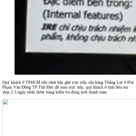
Quý khách ở TPHCM nếu rãnh hãy ghé trực tiếp cửa hàng Thắng Lợi ở 854
Phạm Văn Đồng TP Thủ Đức để xem trực tiếp, quý khách ở tỉnh bên em
ship 2-3 ngày nhận được hàng kiểm tra đúng mới thanh toán.