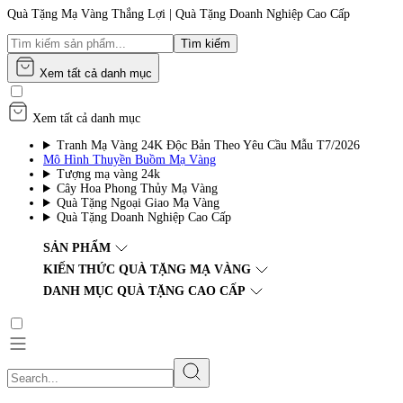
Quà Tặng Mạ Vàng Thắng Lợi | Quà Tặng Doanh Nghiệp Cao Cấp
Tìm kiếm
Xem tất cả danh mục
Xem tất cả danh mục
Tranh Mạ Vàng 24K Độc Bản Theo Yêu Cầu Mẫu T7/2026
Mô Hình Thuyền Buồm Mạ Vàng
Tượng mạ vàng 24k
Cây Hoa Phong Thủy Mạ Vàng
Quà Tặng Ngoại Giao Mạ Vàng
Quà Tặng Doanh Nghiệp Cao Cấp
SẢN PHẨM
KIẾN THỨC QUÀ TẶNG MẠ VÀNG
DANH MỤC QUÀ TẶNG CAO CẤP