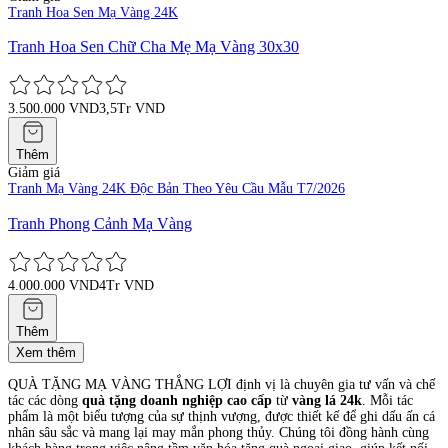
Tranh Hoa Sen Mạ Vàng 24K
Tranh Hoa Sen Chữ Cha Mẹ Mạ Vàng 30x30
3.500.000 VND
3,5Tr VND
Thêm
Giảm giá
Tranh Mạ Vàng 24K Độc Bản Theo Yêu Cầu Mẫu T7/2026
Tranh Phong Cảnh Mạ Vàng
4.000.000 VND
4Tr VND
Thêm
Xem thêm
QUÀ TẶNG MẠ VÀNG THẮNG LỢI định vị là chuyên gia tư vấn và chế
tác các dòng
quà tặng doanh nghiệp cao cấp
từ
vàng lá 24k
. Mỗi tác
phẩm là một biểu tượng của sự thịnh vượng, được thiết kế để ghi dấu ấn cá
nhân sâu sắc và mang lại may mắn phong thủy. Chúng tôi đồng hành cùng