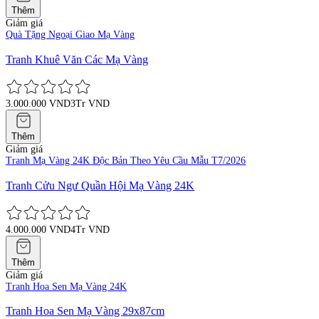
Thêm
Giảm giá
Quà Tặng Ngoại Giao Mạ Vàng
Tranh Khuê Văn Các Mạ Vàng
3.000.000 VND
3Tr VND
Thêm
Giảm giá
Tranh Mạ Vàng 24K Độc Bản Theo Yêu Cầu Mẫu T7/2026
Tranh Cửu Ngư Quần Hội Mạ Vàng 24K
4.000.000 VND
4Tr VND
Thêm
Giảm giá
Tranh Hoa Sen Mạ Vàng 24K
Tranh Hoa Sen Mạ Vàng 29x87cm