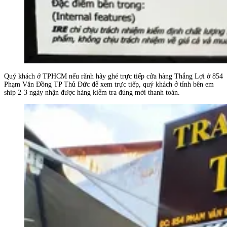
Quý khách ở TPHCM nếu rãnh hãy ghé trực tiếp cửa hàng Thắng Lợi ở 854
Phạm Văn Đồng TP Thủ Đức để xem trực tiếp, quý khách ở tỉnh bên em
ship 2-3 ngày nhận được hàng kiểm tra đúng mới thanh toán.