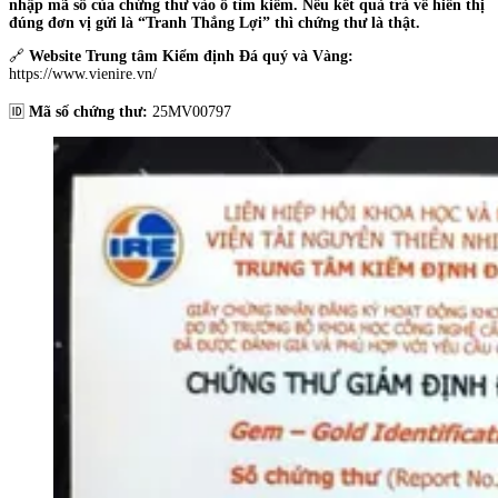
nhập mã số của chứng thư vào ô tìm kiếm. Nếu kết quả trả về hiển thị
đúng đơn vị gửi là “Tranh Thắng Lợi” thì chứng thư là thật.
🔗
Website Trung tâm Kiểm định Đá quý và Vàng:
https://www.vienire.vn/
🆔
Mã số chứng thư:
25MV00797