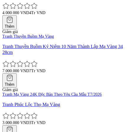
4.000.000 VND
4Tr VND
Thêm
Giảm giá
Tranh Thuyền Buồm Mạ Vàng
Tranh Thuyền Buồm Kỷ Niệm 10 Năm Thành Lập Mạ Vàng 34
28cm
7.000.000 VND
7Tr VND
Thêm
Giảm giá
Tranh Mạ Vàng 24K Độc Bản Theo Yêu Cầu Mẫu T7/2026
Tranh Phúc Lộc Thọ Mạ Vàng
3.000.000 VND
3Tr VND