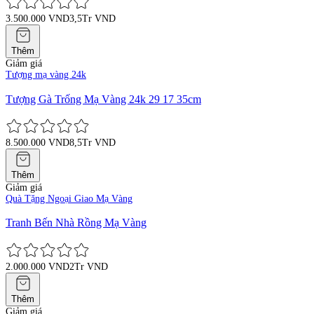
3.500.000 VND
3,5Tr VND
Thêm
Giảm giá
Tượng mạ vàng 24k
Tượng Gà Trống Mạ Vàng 24k 29 17 35cm
8.500.000 VND
8,5Tr VND
Thêm
Giảm giá
Quà Tặng Ngoại Giao Mạ Vàng
Tranh Bến Nhà Rồng Mạ Vàng
2.000.000 VND
2Tr VND
Thêm
Giảm giá