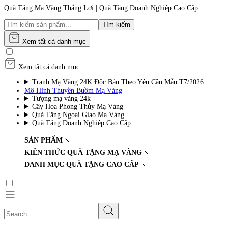
Quà Tặng Mạ Vàng Thắng Lợi | Quà Tặng Doanh Nghiệp Cao Cấp
Tìm kiếm
Xem tất cả danh mục
Xem tất cả danh mục
Tranh Mạ Vàng 24K Độc Bản Theo Yêu Cầu Mẫu T7/2026
Mô Hình Thuyền Buồm Mạ Vàng
Tượng mạ vàng 24k
Cây Hoa Phong Thủy Mạ Vàng
Quà Tặng Ngoại Giao Mạ Vàng
Quà Tặng Doanh Nghiệp Cao Cấp
SẢN PHẨM
KIẾN THỨC QUÀ TẶNG MẠ VÀNG
DANH MỤC QUÀ TẶNG CAO CẤP