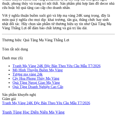
thuật, phong thủy và trang trí nội thất. Sản phẩm phù hợp làm đồ decor nhà
cửa hoặc bộ quà tặng cao cấp cho doanh nhân.
Với ý nghĩa thuận buồm xuôi gió và lớp mạ vàng 24K sang trọng, đây là
món quà ý nghĩa cho mọi dịp: khai trương, tân gia, thăng chức hay sinh
nhật đối tác. Hãy chọn sản phẩm từ thương hiệu uy tín như Quà Tặng Mạ
Vàng Thắng Lợi để đảm bảo chất lượng và giá trị lâu dài.
Thương hiệu: Quà Tặng Mạ Vàng Thắng Lợi
Tóm tắt nội dung
Danh mục (6)
Tranh Mạ Vàng 24K Độc Bản Theo Yêu Cầu Mẫu T7/2026
Mô Hình Thuyền Buồm Mạ Vàng
Tượng mạ vàng 24k
Cây Hoa Phong Thủy Mạ Vàng
Quà Tặng Ngoại Giao Mạ Vàng
Quà Tặng Doanh Nghiệp Cao Cấp
Sản phẩm khuyến nghị
Giảm giá
Tranh Mạ Vàng 24K Độc Bản Theo Yêu Cầu Mẫu T7/2026
Tranh Tùng Hạc Diên Niên Mạ Vàng