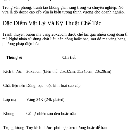
Trong văn phòng, tranh tạo không gian sang trọng và chuyên nghiệp. Nó
vừa là đồ decor cao cấp vừa là biểu tượng thịnh vượng cho doanh nghiệp.
Đặc Điểm Vật Lý Và Kỹ Thuật Chế Tác
Tranh thuyền buồm mạ vàng 26x25cm được chế tác qua nhiều công đoạn tỉ
mỉ. Nghệ nhân sử dụng chất liệu nền đồng hoặc bạc, sau đó mạ vàng bằng
phương pháp điện hóa.
Thông số
Chi tiết
Kích thước
26x25cm (biến thể: 25x32cm, 35x45cm, 20x20cm)
Chất liệu nền
Đồng, bạc hoặc kim loại cao cấp
Lớp mạ
Vàng 24K (24k plated)
Khung
Gỗ tự nhiên sơn đen hoặc nâu
Trọng lượng
Tùy kích thước, phù hợp treo tường hoặc để bàn