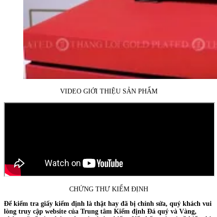
VIDEO GIỚI THIỆU SẢN PHẨM
CHỨNG THƯ KIỂM ĐỊNH
Để kiểm tra giấy kiểm định là thật hay đã bị chỉnh sửa, quý khách vui
lòng truy cập website của Trung tâm Kiểm định Đá quý và Vàng,