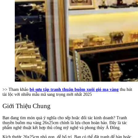
>> Tham khảo
bộ sưu tập tranh thuận buồm xuôi gió mạ vàng
thu hút
tài lộc với nhiều mẫu mã sang trọng mới nhất 2025
Giới Thiệu Chung
Bạn đang tìm món quà ý nghĩa cho sếp hoặc đối tác kinh doanh? Tranh
thuyền buồm mạ vàng 26x25cm chính là lựa chọn hoàn hảo. Đây là tác
phẩm nghệ thuật kết hợp thủ công mỹ nghệ và phong thủy Á Đông.
Kích thước 26x25cm nhỏ gọn, dễ bố trí. Bạn có thể đặt tranh để bàn hoặc