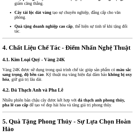
giảm căng thẳng.
Cây tài lộc dát vàng
tạo sự chuyên nghiệp, đẳng cấp cho văn
phòng.
Quà tặng doanh nghiệp cao cấp
, thể hiện sự tinh tế khi tặng đối
tác.
4. Chất Liệu Chế Tác - Điểm Nhấn Nghệ Thuật
4.1. Kim Loại Quý - Vàng 24K
Vàng 24K được sử dụng trong quá trình chế tác giúp sản phẩm có
màu sắc
sang trọng, độ bền cao
. Kỹ thuật mạ vàng hiện đại đảm bảo
không bị oxy
hóa
, giữ giá trị lâu dài.
4.2. Đá Thạch Anh và Pha Lê
Nhiều phiên bản chậu cây được kết hợp với
đá thạch anh phong thủy,
pha lê cao cấp
để tạo vẻ đẹp hài hòa và tăng giá trị phong thủy.
5. Quà Tặng Phong Thủy - Sự Lựa Chọn Hoàn
Hảo