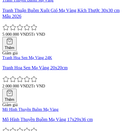
Tranh Thuyền Buồm Mạ Vàng
Tranh Thuận Buồm Xuôi Gió Mạ Vàng Kích Thước 30x30 cm
Mẫu 2026
5.000.000 VND
5Tr VND
Thêm
Giảm giá
Tranh Hoa Sen Mạ Vàng 24K
Tranh Hoa Sen Mạ Vàng 20x20cm
2.000.000 VND
2Tr VND
Thêm
Giảm giá
Mô Hình Thuyền Buồm Mạ Vàng
Mô Hình Thuyền Buồm Mạ Vàng 17x29x36 cm