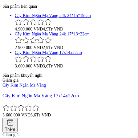
Sản phẩm liên quan
Cây Kim Ngân Mạ Vàng 24k 24*15*19 cm
4.900.000 VND
4,9Tr VND
Cây Kim Ngân Mạ Vàng 24k 17*13*22cm
2.900.000 VND
2,9Tr VND
Cây Kim Ngân Mạ Vàng 17x14x22cm
3.600.000 VND
3,6Tr VND
Sản phẩm khuyến nghị
Giảm giá
Cây Kim Ngân Mạ Vàng
Cây Kim Ngân Mạ Vàng 17x14x22cm
3.600.000 VND
3,6Tr VND
Thêm
Giảm giá