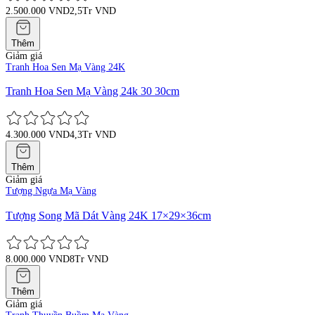
2.500.000 VND
2,5Tr VND
Thêm
Giảm giá
Tranh Hoa Sen Mạ Vàng 24K
Tranh Hoa Sen Mạ Vàng 24k 30 30cm
4.300.000 VND
4,3Tr VND
Thêm
Giảm giá
Tượng Ngựa Mạ Vàng
Tượng Song Mã Dát Vàng 24K 17×29×36cm
8.000.000 VND
8Tr VND
Thêm
Giảm giá