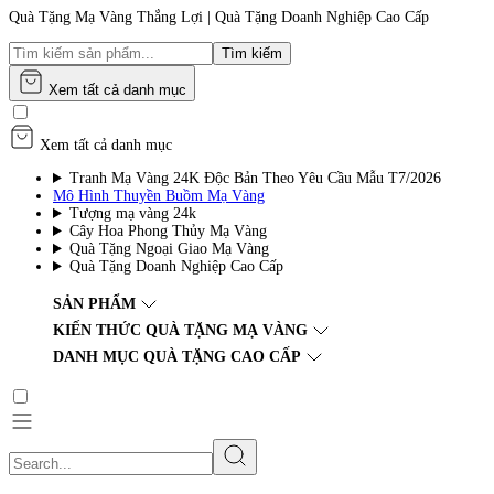
Quà Tặng Mạ Vàng Thắng Lợi | Quà Tặng Doanh Nghiệp Cao Cấp
Tìm kiếm
Xem tất cả danh mục
Xem tất cả danh mục
Tranh Mạ Vàng 24K Độc Bản Theo Yêu Cầu Mẫu T7/2026
Mô Hình Thuyền Buồm Mạ Vàng
Tượng mạ vàng 24k
Cây Hoa Phong Thủy Mạ Vàng
Quà Tặng Ngoại Giao Mạ Vàng
Quà Tặng Doanh Nghiệp Cao Cấp
SẢN PHẨM
KIẾN THỨC QUÀ TẶNG MẠ VÀNG
DANH MỤC QUÀ TẶNG CAO CẤP