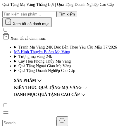
Quà Tặng Mạ Vàng Thắng Lợi | Quà Tặng Doanh Nghiệp Cao Cấp
Tìm kiếm
Xem tất cả danh mục
Xem tất cả danh mục
Tranh Mạ Vàng 24K Độc Bản Theo Yêu Cầu Mẫu T7/2026
Mô Hình Thuyền Buồm Mạ Vàng
Tượng mạ vàng 24k
Cây Hoa Phong Thủy Mạ Vàng
Quà Tặng Ngoại Giao Mạ Vàng
Quà Tặng Doanh Nghiệp Cao Cấp
SẢN PHẨM
KIẾN THỨC QUÀ TẶNG MẠ VÀNG
DANH MỤC QUÀ TẶNG CAO CẤP