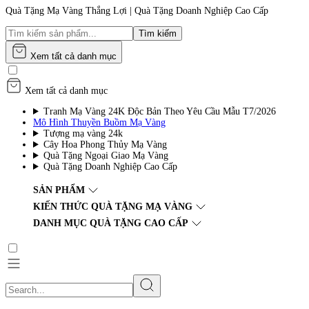
Quà Tặng Mạ Vàng Thắng Lợi | Quà Tặng Doanh Nghiệp Cao Cấp
Tìm kiếm
Xem tất cả danh mục
Xem tất cả danh mục
Tranh Mạ Vàng 24K Độc Bản Theo Yêu Cầu Mẫu T7/2026
Mô Hình Thuyền Buồm Mạ Vàng
Tượng mạ vàng 24k
Cây Hoa Phong Thủy Mạ Vàng
Quà Tặng Ngoại Giao Mạ Vàng
Quà Tặng Doanh Nghiệp Cao Cấp
SẢN PHẨM
KIẾN THỨC QUÀ TẶNG MẠ VÀNG
DANH MỤC QUÀ TẶNG CAO CẤP