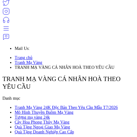
Mail Us:
Trang chủ
Tranh Mạ Vàng
TRANH MẠ VÀNG CÁ NHÂN HOÀ THEO YÊU CẦU
TRANH MẠ VÀNG CÁ NHÂN HOÀ THEO
YÊU CẦU
Danh mục
Tranh Mạ Vàng 24K Độc Bản Theo Yêu Cầu Mẫu T7/2026
Mô Hình Thuyền Buồm Mạ Vàng
Tượng mạ vàng 24k
Cây Hoa Phong Thủy Mạ Vàng
Quà Tặng Ngoại Giao Mạ Vàng
Quà Tặng Doanh Nghiệp Cao Cấp