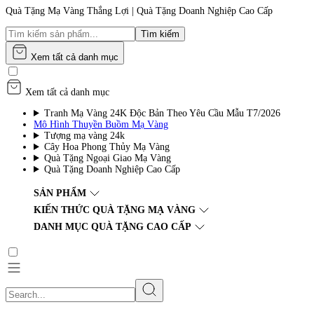
Quà Tặng Mạ Vàng Thắng Lợi | Quà Tặng Doanh Nghiệp Cao Cấp
Tìm kiếm
Xem tất cả danh mục
Xem tất cả danh mục
Tranh Mạ Vàng 24K Độc Bản Theo Yêu Cầu Mẫu T7/2026
Mô Hình Thuyền Buồm Mạ Vàng
Tượng mạ vàng 24k
Cây Hoa Phong Thủy Mạ Vàng
Quà Tặng Ngoại Giao Mạ Vàng
Quà Tặng Doanh Nghiệp Cao Cấp
SẢN PHẨM
KIẾN THỨC QUÀ TẶNG MẠ VÀNG
DANH MỤC QUÀ TẶNG CAO CẤP