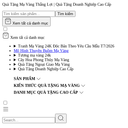
Quà Tặng Mạ Vàng Thắng Lợi | Quà Tặng Doanh Nghiệp Cao Cấp
Tìm kiếm
Xem tất cả danh mục
Xem tất cả danh mục
Tranh Mạ Vàng 24K Độc Bản Theo Yêu Cầu Mẫu T7/2026
Mô Hình Thuyền Buồm Mạ Vàng
Tượng mạ vàng 24k
Cây Hoa Phong Thủy Mạ Vàng
Quà Tặng Ngoại Giao Mạ Vàng
Quà Tặng Doanh Nghiệp Cao Cấp
SẢN PHẨM
KIẾN THỨC QUÀ TẶNG MẠ VÀNG
DANH MỤC QUÀ TẶNG CAO CẤP