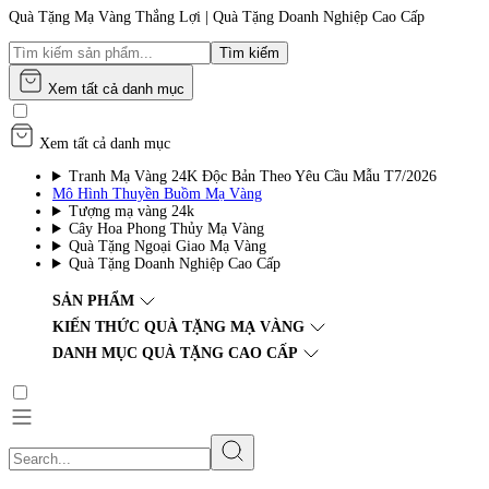
Quà Tặng Mạ Vàng Thắng Lợi | Quà Tặng Doanh Nghiệp Cao Cấp
Tìm kiếm
Xem tất cả danh mục
Xem tất cả danh mục
Tranh Mạ Vàng 24K Độc Bản Theo Yêu Cầu Mẫu T7/2026
Mô Hình Thuyền Buồm Mạ Vàng
Tượng mạ vàng 24k
Cây Hoa Phong Thủy Mạ Vàng
Quà Tặng Ngoại Giao Mạ Vàng
Quà Tặng Doanh Nghiệp Cao Cấp
SẢN PHẨM
KIẾN THỨC QUÀ TẶNG MẠ VÀNG
DANH MỤC QUÀ TẶNG CAO CẤP