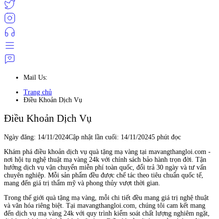
Mail Us:
Trang chủ
Điều Khoản Dịch Vụ
Điều Khoản Dịch Vụ
Ngày đăng:
14/11/2024
Cập nhật lần cuối:
14/11/2024
5 phút đọc
Khám phá điều khoản dịch vụ quà tặng mạ vàng tại mavangthangloi.com -
nơi hội tụ nghệ thuật mạ vàng 24k với chính sách bảo hành trọn đời. Tận
hưởng dịch vụ vận chuyển miễn phí toàn quốc, đổi trả 30 ngày và tư vấn
chuyên nghiệp. Mỗi sản phẩm đều được chế tác theo tiêu chuẩn quốc tế,
mang đến giá trị thẩm mỹ và phong thủy vượt thời gian.
Trong thế giới quà tặng mạ vàng, mỗi chi tiết đều mang giá trị nghệ thuật
và văn hóa riêng biệt. Tại mavangthangloi.com, chúng tôi cam kết mang
đến dịch vụ mạ vàng 24k với quy trình kiểm soát chất lượng nghiêm ngặt,