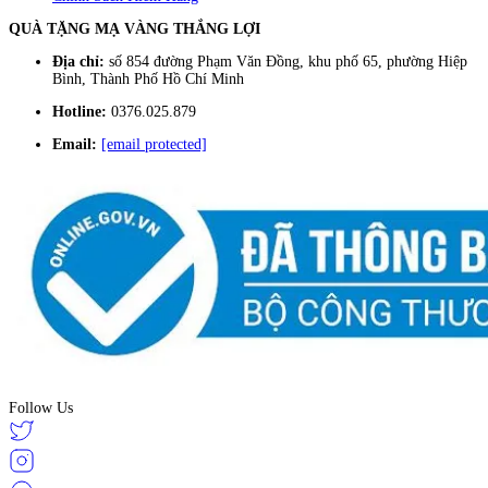
QUÀ TẶNG MẠ VÀNG THẮNG LỢI
Địa chỉ:
số 854 đường Phạm Văn Đồng, khu phố 65, phường Hiệp
Bình, Thành Phố Hồ Chí Minh
Hotline:
0376.025.879
Email:
[email protected]
Follow Us