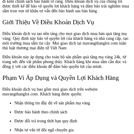
đi kèm chính sách bảo hành rõ ràng. Điều khoản dịch vụ của chúng tôi
được thiết kế để bảo vệ quyền lợi khách hàng và đảm bảo trải nghiệm mua
sắm trọn vẹn từ khâu tư vấn đến bảo hành sau bán hàng.
Giới Thiệu Về Điều Khoản Dịch Vụ
Điều khoản dịch vụ tạo nền tảng cho mọi giao dịch mua bán quà tặng mạ
vàng. Quy định này bảo vệ quyền lợi của khách hàng và nhà cung cấp, tạo
môi trường mua sắm tin cậy. Mọi giao dịch tại mavangthangloi.com tuân
thủ luật thương mại điện tử Việt Nam.
Điều khoản này áp dụng cho toàn bộ sản phẩm quà tặng mạ vàng 24k, từ
trang sức đến vật phẩm phong thủy. Khách hàng khi mua sắm cần đọc và
đồng ý với các điều khoản để đảm bảo quyền lợi của mình.
Phạm Vi Áp Dụng và Quyền Lợi Khách Hàng
Điều khoản dịch vụ bao gồm mọi giao dịch trên website
mavangthangloi.com. Khách hàng được quyền:
Nhận thông tin đầy đủ về sản phẩm mạ vàng
Được bảo hành theo chính sách
Được đổi trả trong thời hạn quy định
Nhận tư vấn từ đội ngũ chuyên gia