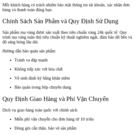
Mỗi khách hàng có trách nhiệm bảo mật thông tin tài khoản, xác nhận đơn
hàng và thanh toán đúng hạn.
Chính Sách Sản Phẩm và Quy Định Sử Dụng
Sản phẩm mạ vàng được sản xuất theo tiêu chuẩn vàng 24k quốc tế. Quy
trình mạ vàng tuân thủ tiêu chuẩn kỹ thuật nghiêm ngặt, đảm bảo độ bền và
độ sáng bóng lâu dài.
Hướng dẫn bảo quản sản phẩm:
Tránh va đập mạnh
Không tiếp xúc với hóa chất
Vệ sinh định kỳ bằng khăn mềm
Bảo quản trong hộp chuyên dụng
Quy Định Giao Hàng và Phí Vận Chuyển
Dịch vụ giao hàng toàn quốc với chính sách:
Miễn phí vận chuyển cho đơn hàng từ 10 triệu
Đóng gói cẩn thận, bảo vệ sản phẩm