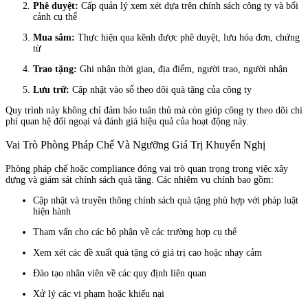
Phê duyệt:
Cấp quản lý xem xét dựa trên chính sách công ty và bối
cảnh cụ thể
Mua sắm:
Thực hiện qua kênh được phê duyệt, lưu hóa đơn, chứng
từ
Trao tặng:
Ghi nhận thời gian, địa điểm, người trao, người nhận
Lưu trữ:
Cập nhật vào sổ theo dõi quà tặng của công ty
Quy trình này không chỉ đảm bảo tuân thủ mà còn giúp công ty theo dõi chi
phí quan hệ đối ngoại và đánh giá hiệu quả của hoạt động này.
Vai Trò Phòng Pháp Chế Và Ngưỡng Giá Trị Khuyến Nghị
Phòng pháp chế hoặc compliance đóng vai trò quan trọng trong việc xây
dựng và giám sát chính sách quà tặng. Các nhiệm vụ chính bao gồm:
Cập nhật và truyền thông chính sách quà tặng phù hợp với pháp luật
hiện hành
Tham vấn cho các bộ phận về các trường hợp cụ thể
Xem xét các đề xuất quà tặng có giá trị cao hoặc nhạy cảm
Đào tạo nhân viên về các quy định liên quan
Xử lý các vi phạm hoặc khiếu nại