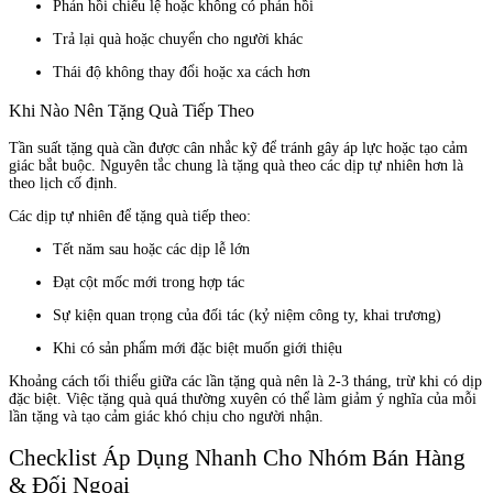
Phản hồi chiếu lệ hoặc không có phản hồi
Trả lại quà hoặc chuyển cho người khác
Thái độ không thay đổi hoặc xa cách hơn
Khi Nào Nên Tặng Quà Tiếp Theo
Tần suất tặng quà cần được cân nhắc kỹ để tránh gây áp lực hoặc tạo cảm
giác bắt buộc. Nguyên tắc chung là tặng quà theo các dịp tự nhiên hơn là
theo lịch cố định.
Các dịp tự nhiên để tặng quà tiếp theo:
Tết năm sau hoặc các dịp lễ lớn
Đạt cột mốc mới trong hợp tác
Sự kiện quan trọng của đối tác (kỷ niệm công ty, khai trương)
Khi có sản phẩm mới đặc biệt muốn giới thiệu
Khoảng cách tối thiểu giữa các lần tặng quà nên là 2-3 tháng, trừ khi có dịp
đặc biệt. Việc tặng quà quá thường xuyên có thể làm giảm ý nghĩa của mỗi
lần tặng và tạo cảm giác khó chịu cho người nhận.
Checklist Áp Dụng Nhanh Cho Nhóm Bán Hàng
& Đối Ngoại