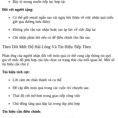
Bày tỏ mong muốn tiếp tục hợp tác
Đối với người tặng:
Có thể gửi email ngắn sau vài ngày hỏi thăm về việc nhận quà (nếu
gửi qua đường bưu điện)
Không yêu cầu xác nhận hoặc tạo áp lực về việc đáp lại
Ghi nhận phản hồi nếu có để điều chỉnh cho lần sau
Theo Dõi Mức Độ Hài Lòng Và Tín Hiệu Tiếp Theo
Phản ứng của người nhận đối với món quà có thể cung cấp thông tin quý
giá về mức độ phù hợp của lựa chọn và trạng thái của mối quan hệ. Một số
tín hiệu cần chú ý:
Tín hiệu tích cực:
Lời cảm ơn chân thành và cụ thể
Đề cập đến món quà trong các cuộc trò chuyện sau
Thái độ cởi mở hơn trong giao tiếp công việc
Chủ động tặng quà đáp lại trong dịp phù hợp
Tín hiệu cần điều chỉnh: