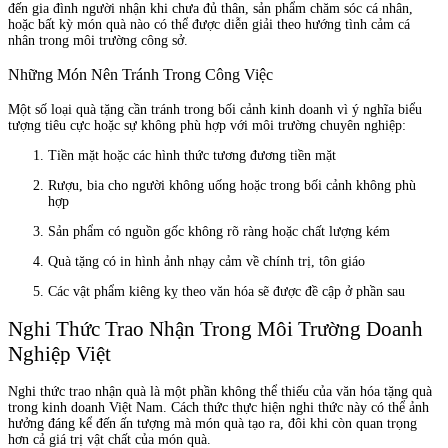
đến gia đình người nhận khi chưa đủ thân, sản phẩm chăm sóc cá nhân,
hoặc bất kỳ món quà nào có thể được diễn giải theo hướng tình cảm cá
nhân trong môi trường công sở.
Những Món Nên Tránh Trong Công Việc
Một số loại quà tặng cần tránh trong bối cảnh kinh doanh vì ý nghĩa biểu
tượng tiêu cực hoặc sự không phù hợp với môi trường chuyên nghiệp:
Tiền mặt hoặc các hình thức tương đương tiền mặt
Rượu, bia cho người không uống hoặc trong bối cảnh không phù
hợp
Sản phẩm có nguồn gốc không rõ ràng hoặc chất lượng kém
Quà tặng có in hình ảnh nhạy cảm về chính trị, tôn giáo
Các vật phẩm kiêng kỵ theo văn hóa sẽ được đề cập ở phần sau
Nghi Thức Trao Nhận Trong Môi Trường Doanh
Nghiệp Việt
Nghi thức trao nhận quà là một phần không thể thiếu của văn hóa tặng quà
trong kinh doanh Việt Nam. Cách thức thực hiện nghi thức này có thể ảnh
hưởng đáng kể đến ấn tượng mà món quà tạo ra, đôi khi còn quan trọng
hơn cả giá trị vật chất của món quà.