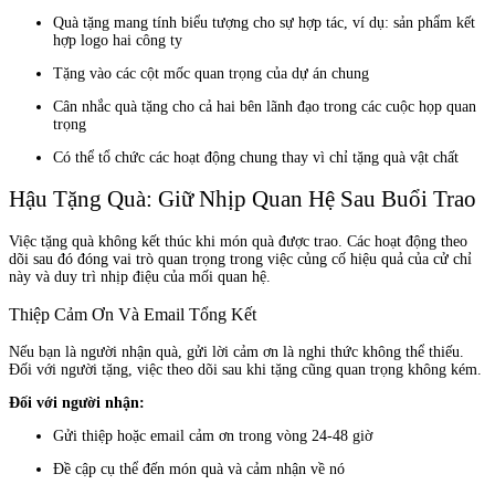
Quà tặng mang tính biểu tượng cho sự hợp tác, ví dụ: sản phẩm kết
hợp logo hai công ty
Tặng vào các cột mốc quan trọng của dự án chung
Cân nhắc quà tặng cho cả hai bên lãnh đạo trong các cuộc họp quan
trọng
Có thể tổ chức các hoạt động chung thay vì chỉ tặng quà vật chất
Hậu Tặng Quà: Giữ Nhịp Quan Hệ Sau Buổi Trao
Việc tặng quà không kết thúc khi món quà được trao. Các hoạt động theo
dõi sau đó đóng vai trò quan trọng trong việc củng cố hiệu quả của cử chỉ
này và duy trì nhịp điệu của mối quan hệ.
Thiệp Cảm Ơn Và Email Tổng Kết
Nếu bạn là người nhận quà, gửi lời cảm ơn là nghi thức không thể thiếu.
Đối với người tặng, việc theo dõi sau khi tặng cũng quan trọng không kém.
Đối với người nhận:
Gửi thiệp hoặc email cảm ơn trong vòng 24-48 giờ
Đề cập cụ thể đến món quà và cảm nhận về nó