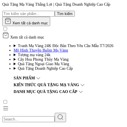
Quà Tặng Mạ Vàng Thắng Lợi | Quà Tặng Doanh Nghiệp Cao Cấp
Tìm kiếm
Xem tất cả danh mục
Xem tất cả danh mục
Tranh Mạ Vàng 24K Độc Bản Theo Yêu Cầu Mẫu T7/2026
Mô Hình Thuyền Buồm Mạ Vàng
Tượng mạ vàng 24k
Cây Hoa Phong Thủy Mạ Vàng
Quà Tặng Ngoại Giao Mạ Vàng
Quà Tặng Doanh Nghiệp Cao Cấp
SẢN PHẨM
KIẾN THỨC QUÀ TẶNG MẠ VÀNG
DANH MỤC QUÀ TẶNG CAO CẤP