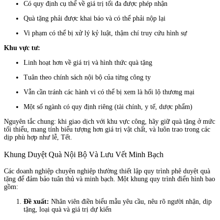
Có quy định cụ thể về giá trị tối đa được phép nhận
Quà tặng phải được khai báo và có thể phải nộp lại
Vi phạm có thể bị xử lý kỷ luật, thậm chí truy cứu hình sự
Khu vực tư:
Linh hoạt hơn về giá trị và hình thức quà tặng
Tuân theo chính sách nội bộ của từng công ty
Vẫn cần tránh các hành vi có thể bị xem là hối lộ thương mại
Một số ngành có quy định riêng (tài chính, y tế, dược phẩm)
Nguyên tắc chung: khi giao dịch với khu vực công, hãy giữ quà tặng ở mức
tối thiểu, mang tính biểu tượng hơn giá trị vật chất, và luôn trao trong các
dịp phù hợp như lễ, Tết.
Khung Duyệt Quà Nội Bộ Và Lưu Vết Minh Bạch
Các doanh nghiệp chuyên nghiệp thường thiết lập quy trình phê duyệt quà
tặng để đảm bảo tuân thủ và minh bạch. Một khung quy trình điển hình bao
gồm:
Đề xuất:
Nhân viên điền biểu mẫu yêu cầu, nêu rõ người nhận, dịp
tặng, loại quà và giá trị dự kiến