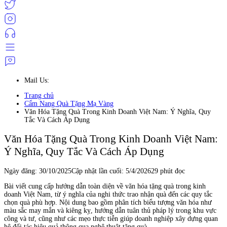
Mail Us:
Trang chủ
Cẩm Nang Quà Tặng Mạ Vàng
Văn Hóa Tặng Quà Trong Kinh Doanh Việt Nam: Ý Nghĩa, Quy
Tắc Và Cách Áp Dụng
Văn Hóa Tặng Quà Trong Kinh Doanh Việt Nam:
Ý Nghĩa, Quy Tắc Và Cách Áp Dụng
Ngày đăng:
30/10/2025
Cập nhật lần cuối:
5/4/2026
29 phút đọc
Bài viết cung cấp hướng dẫn toàn diện về văn hóa tặng quà trong kinh
doanh Việt Nam, từ ý nghĩa của nghi thức trao nhận quà đến các quy tắc
chọn quà phù hợp. Nội dung bao gồm phân tích biểu tượng văn hóa như
màu sắc may mắn và kiêng kỵ, hướng dẫn tuân thủ pháp lý trong khu vực
công và tư, cũng như các mẹo thực tiễn giúp doanh nghiệp xây dựng quan
hệ đối tác hiệu quả thông qua nghệ thuật tặng quà.