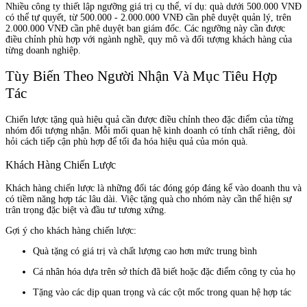
Nhiều công ty thiết lập ngưỡng giá trị cụ thể, ví dụ: quà dưới 500.000 VNĐ
có thể tự quyết, từ 500.000 - 2.000.000 VNĐ cần phê duyệt quản lý, trên
2.000.000 VNĐ cần phê duyệt ban giám đốc. Các ngưỡng này cần được
điều chỉnh phù hợp với ngành nghề, quy mô và đối tượng khách hàng của
từng doanh nghiệp.
Tùy Biến Theo Người Nhận Và Mục Tiêu Hợp
Tác
Chiến lược tặng quà hiệu quả cần được điều chỉnh theo đặc điểm của từng
nhóm đối tượng nhận. Mỗi mối quan hệ kinh doanh có tính chất riêng, đòi
hỏi cách tiếp cận phù hợp để tối đa hóa hiệu quả của món quà.
Khách Hàng Chiến Lược
Khách hàng chiến lược là những đối tác đóng góp đáng kể vào doanh thu và
có tiềm năng hợp tác lâu dài. Việc tặng quà cho nhóm này cần thể hiện sự
trân trọng đặc biệt và đầu tư tương xứng.
Gợi ý cho khách hàng chiến lược:
Quà tặng có giá trị và chất lượng cao hơn mức trung bình
Cá nhân hóa dựa trên sở thích đã biết hoặc đặc điểm công ty của họ
Tặng vào các dịp quan trọng và các cột mốc trong quan hệ hợp tác