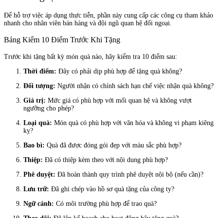
Để hỗ trợ việc áp dụng thực tiễn, phần này cung cấp các công cụ tham khảo
nhanh cho nhân viên bán hàng và đội ngũ quan hệ đối ngoại.
Bảng Kiểm 10 Điểm Trước Khi Tặng
Trước khi tặng bất kỳ món quà nào, hãy kiểm tra 10 điểm sau:
Thời điểm:
Đây có phải dịp phù hợp để tặng quà không?
Đối tượng:
Người nhận có chính sách hạn chế việc nhận quà không?
Giá trị:
Mức giá có phù hợp với mối quan hệ và không vượt
ngưỡng cho phép?
Loại quà:
Món quà có phù hợp với văn hóa và không vi phạm kiêng
kỵ?
Bao bì:
Quà đã được đóng gói đẹp với màu sắc phù hợp?
Thiệp:
Đã có thiệp kèm theo với nội dung phù hợp?
Phê duyệt:
Đã hoàn thành quy trình phê duyệt nội bộ (nếu cần)?
Lưu trữ:
Đã ghi chép vào hồ sơ quà tặng của công ty?
Ngữ cảnh:
Có môi trường phù hợp để trao quà?